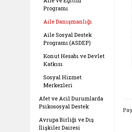
Aile ve Eğitim
Programı
Aile Danışmanlığı
Aile Sosyal Destek
Programı (ASDEP)
Konut Hesabı ve Devlet
Katkısı
Sosyal Hizmet
Merkezleri
Afet ve Acil Durumlarda
Psikososyal Destek
Pay
Avrupa Birliği ve Dış
İlişkiler Dairesi