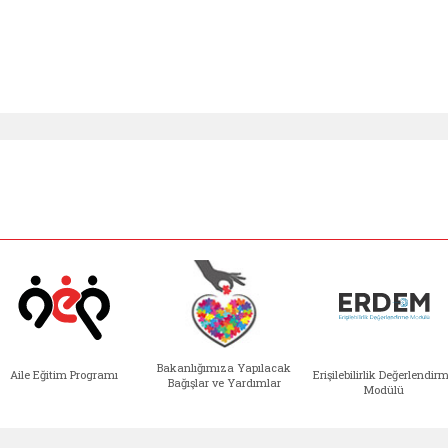
Bakanlığımıza Yapılacak
Aile Eğitim Programı
Erişilebilirlik Değerlendir
Bağışlar ve Yardımlar
Modülü
e açılır)
enim Ailem (yeni sekmede açılır)
Aile Eğitim Programı (yeni sekmede açılır
Bakanlığımıza Yapılacak 
Erişile