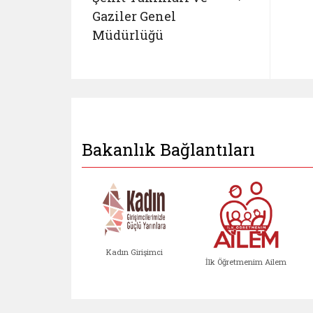
Gaziler Genel
Müdürlüğü
Bakanlık Bağlantıları
Kadın Girişimci
İlk Öğretmenim Ailem
Kadın Girişimci (yeni sekmed
İlk Öğretm