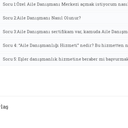
Soru 1:Özel Aile Danışmanı Merkezi açmak istiyorum nası
Soru 2:Aile Danışmanı Nasıl Olunur?
Soru 3:Aile Danışmanı sertifikam var, kamuda Aile Danışm
Soru 4: “Aile Danışmanlığı Hizmeti” nedir? Bu hizmetten n
Soru 5: Eşler danışmanlık hizmetine beraber mi başvurma
laş