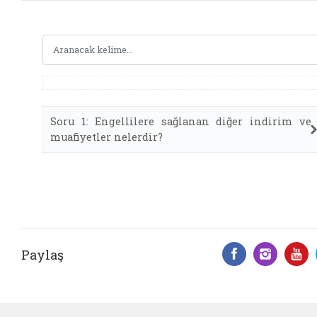
Soru 1: Engellilere sağlanan diğer indirim ve
muafiyetler nelerdir?
Paylaş
Facebook 
Insta
Y