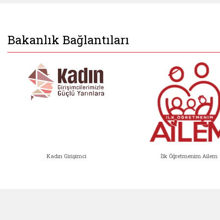
Bakanlık Bağlantıları
Kadın Girişimci
İlk Öğretmenim Ailem
Kadın Girişimci (yeni sekmede açıl
İlk Öğ