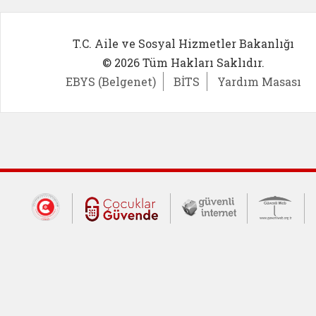
T.C. Aile ve Sosyal Hizmetler Bakanlığı
© 2026 Tüm Hakları Saklıdır.
EBYS (Belgenet)
BİTS
Yardım Masası
Dış Bağlantılar
Cumhurbaşkanlığı İletişim Merkezi (CİM
Çocuklar Güvende (yeni 
Güvenli İnte
Güv