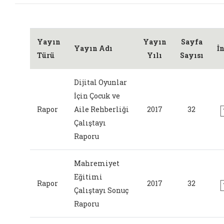
Yayın
Yayın
Sayfa
Yayın Adı
İ
Türü
Yılı
Sayısı
Dijital Oyunlar
İçin Çocuk ve
Rapor
Aile Rehberliği
2017
32
Çalıştayı
Raporu
Mahremiyet
Eğitimi
Rapor
2017
32
Çalıştayı Sonuç
Raporu