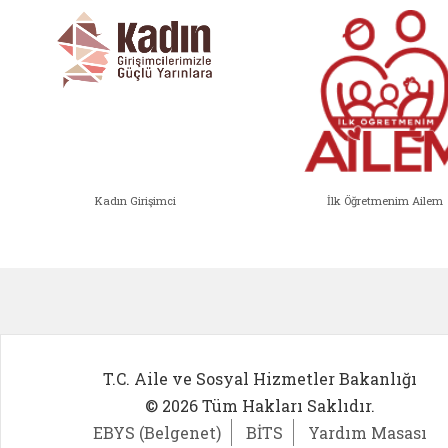
Kadın Girişimci
İlk Öğretmenim Ailem
Kadın Girişimci (yeni sekmede açıl
İlk Öğ
T.C. Aile ve Sosyal Hizmetler Bakanlığı
© 2026 Tüm Hakları Saklıdır.
EBYS (Belgenet)
BİTS
Yardım Masası