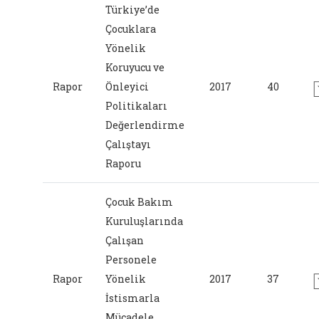
Türkiye’de
Çocuklara
Yönelik
Koruyucu ve
Rapor
Önleyici
2017
40
Politikaları
Değerlendirme
Çalıştayı
Raporu
Çocuk Bakım
Kuruluşlarında
Çalışan
Personele
Rapor
Yönelik
2017
37
İstismarla
Mücadele