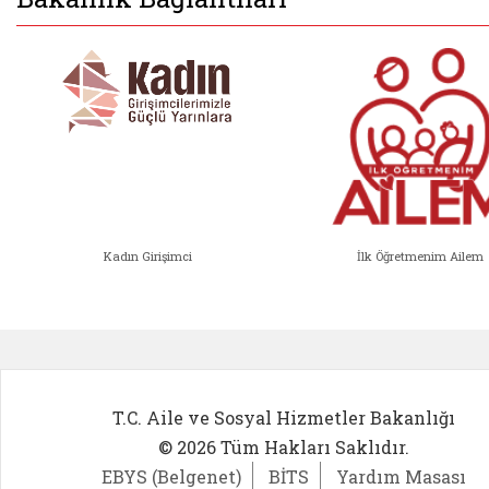
Kadın Girişimci
İlk Öğretmenim Ailem
Kadın Girişimci (yeni sekmede açıl
İlk Öğ
T.C. Aile ve Sosyal Hizmetler Bakanlığı
© 2026 Tüm Hakları Saklıdır.
EBYS (Belgenet)
BİTS
Yardım Masası