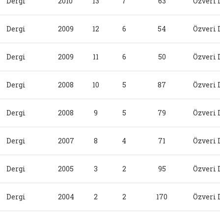
Dergi
2010
13
7
63
Özveri 
Dergi
2009
12
6
54
Özveri 
Dergi
2009
11
6
50
Özveri 
Dergi
2008
10
5
87
Özveri 
Dergi
2008
9
5
79
Özveri 
Dergi
2007
8
4
71
Özveri 
Dergi
2005
3
2
95
Özveri 
Dergi
2004
2
2
170
Özveri 