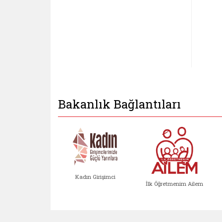
Bakanlık Bağlantıları
Kadın Girişimci
İlk Öğretmenim Ailem
Kadın Girişimci (yeni sekmed
İlk Öğretm