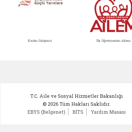
Kadın Girişimci
İlk Öğretmenim Ailem
Kadın Girişimci (yeni sekmede açıl
İlk Öğ
T.C. Aile ve Sosyal Hizmetler Bakanlığı
© 2026 Tüm Hakları Saklıdır.
EBYS (Belgenet)
BİTS
Yardım Masası