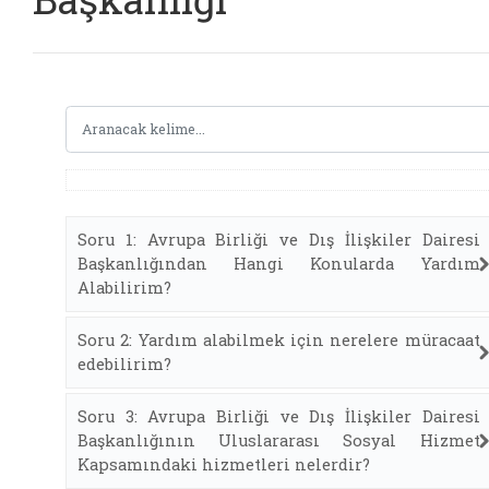
Soru 1: Avrupa Birliği ve Dış İlişkiler Dairesi
Başkanlığından Hangi Konularda Yardım
Alabilirim?
Soru 2: Yardım alabilmek için nerelere müracaat
edebilirim?
Soru 3: Avrupa Birliği ve Dış İlişkiler Dairesi
Başkanlığının Uluslararası Sosyal Hizmet
Kapsamındaki hizmetleri nelerdir?