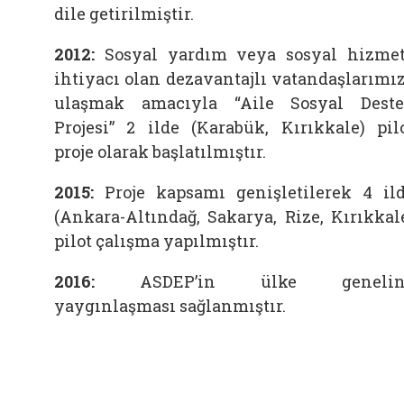
dile getirilmiştir.
2012:
Sosyal yardım veya sosyal hizme
ihtiyacı olan dezavantajlı vatandaşlarımı
ulaşmak amacıyla “Aile Sosyal Dest
Projesi” 2 ilde (Karabük, Kırıkkale) pil
proje olarak başlatılmıştır.
2015:
Proje kapsamı genişletilerek 4 il
(Ankara-Altındağ, Sakarya, Rize, Kırıkkal
pilot çalışma yapılmıştır.
2016:
ASDEP’in ülke genelin
yaygınlaşması sağlanmıştır.