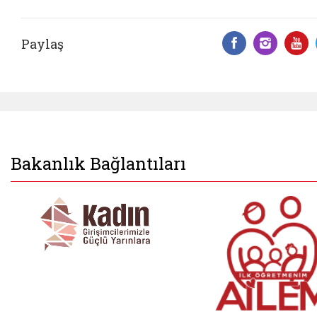
Paylaş
Facebook 
Insta
Y
Bakanlık Bağlantıları