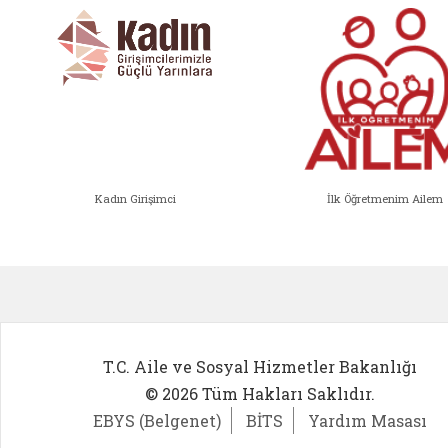
Kadın Girişimci
İlk Öğretmenim Ailem
Kadın Girişimci (yeni sekmede açıl
İlk Öğ
T.C. Aile ve Sosyal Hizmetler Bakanlığı
© 2026 Tüm Hakları Saklıdır.
EBYS (Belgenet)
BİTS
Yardım Masası