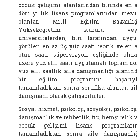
çocuk gelişimi alanlarından birinde en 
dört yıllık lisans programlarından mez
olanlar, Milli Eğitim Bakanlığı
Yükseköğretim Kurulu vey
üniversitelerden, biri tarafından uyg
görülen en az üç yüz saati teorik ve en 
otuz saati süpervizyon eşliğinde olm
üzere yüz elli saati uygulamalı toplam dö
yüz elli saatlik aile danışmanlığı alanın
bir eğitim programını başarıyl
tamamladıktan sonra sertifika alanlar, ai
danışmanı olarak çalışabilirler.
Sosyal hizmet, psikoloji, sosyoloji, psikoloj
danışmanlık ve rehberlik, tıp, hemşirelik 
çocuk gelişimi lisans programları
tamamladıktan sonra aile danışmanlı