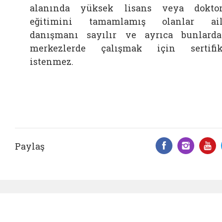
alanında yüksek lisans veya dokto
eğitimini tamamlamış olanlar ail
danışmanı sayılır ve ayrıca bunlard
merkezlerde çalışmak için sertifi
istenmez.
Paylaş
Facebook 
Insta
Y