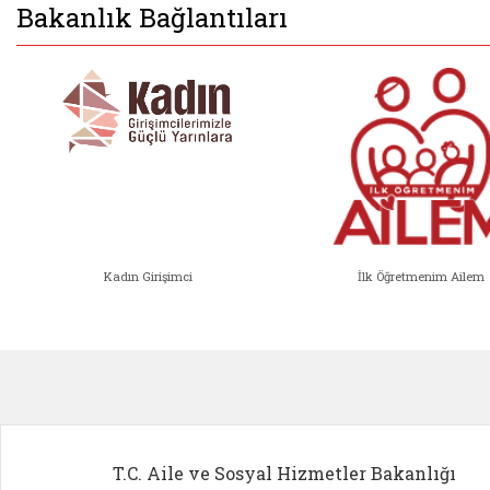
Bakanlık Bağlantıları
Kadın Girişimci
İlk Öğretmenim Ailem
Kadın Girişimci (yeni sekmede açıl
İlk Öğ
T.C. Aile ve Sosyal Hizmetler Bakanlığı