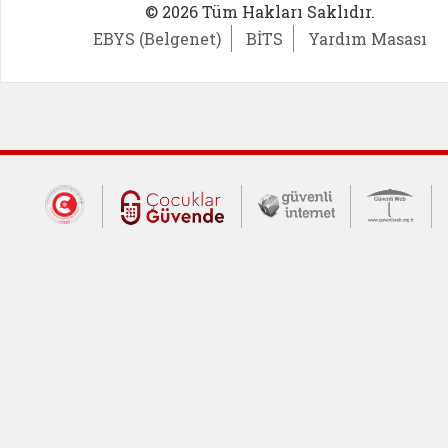
© 2026 Tüm Hakları Saklıdır.
EBYS (Belgenet)
BİTS
Yardım Masası
Dış Bağlantılar
Cumhurbaşkanlığı İletişim Merkezi (CİM
Çocuklar Güvende (yeni 
Güvenli İnte
Güv