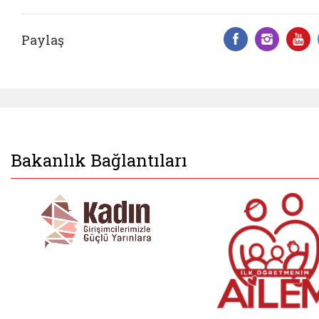
Paylaş
Facebook 
Insta
Y
Bakanlık Bağlantıları