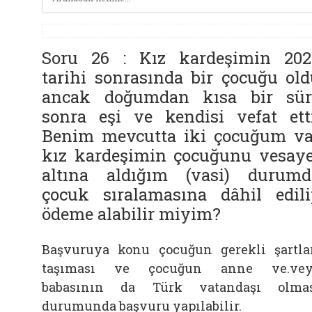
Soru 26 : Kız kardeşimin 202
tarihi sonrasında bir çocuğu old
ancak doğumdan kısa bir sür
sonra eşi ve kendisi vefat etti
Benim mevcutta iki çocuğum va
kız kardeşimin çocuğunu vesaye
altına aldığım (vasi) durumd
çocuk sıralamasına dâhil edili
ödeme alabilir miyim?
Başvuruya konu çocuğun gerekli şartla
taşıması ve çocuğun anne ve.vey
babasının da Türk vatandaşı olma
durumunda başvuru yapılabilir.