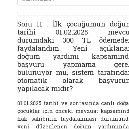
Soru 11 : İlk çocuğumun doğu
tarihi 01.02.2025 mevcu
durumdaki 300 TL ödemede
faydalandım. Yeni açıklana
doğum yardımı kapsamınd
başvuru yapmama gere
bulunuyor mu, sistem tarafında
otomatik olarak başvuru
yapılacak mıdır?
01.01.2025 tarihi ve sonrasında canlı doğ
çocuklar için önceki mevzuat kapsamın
hak sahibinin faydalanması durumund
yeni düzenlenen doğum yardımında