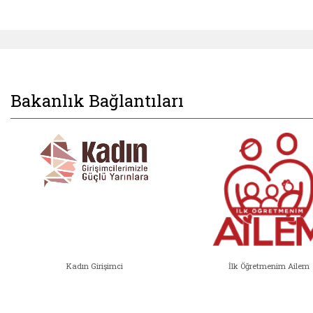
Bakanlık Bağlantıları
Kadın Girişimci
İlk Öğretmenim Ailem
Kadın Girişimci (yeni sekmede açıl
İlk Öğ