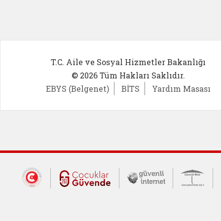
T.C. Aile ve Sosyal Hizmetler Bakanlığı
© 2026 Tüm Hakları Saklıdır.
EBYS (Belgenet)
BİTS
Yardım Masası
Dış Bağlantılar
Cumhurbaşkanlığı İletişim Merkezi (CİM
Çocuklar Güvende (yeni 
Güvenli İnte
Güv