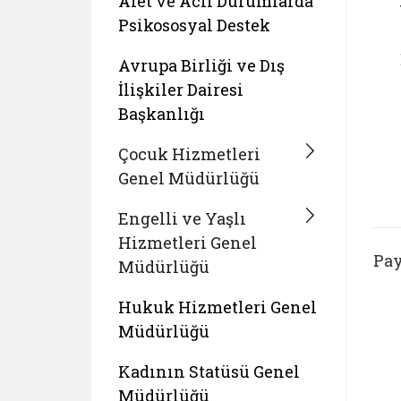
Afet ve Acil Durumlarda
Psikososyal Destek
Avrupa Birliği ve Dış
İlişkiler Dairesi
Başkanlığı
Çocuk Hizmetleri
Genel Müdürlüğü
Engelli ve Yaşlı
Hizmetleri Genel
Pay
Müdürlüğü
Hukuk Hizmetleri Genel
Müdürlüğü
Kadının Statüsü Genel
Müdürlüğü