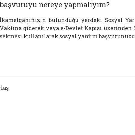
başvuruyu nereye yapmalıyım?
İkametgâhınızın bulunduğu yerdeki Sosyal Ya
Vakfına giderek veya e-Devlet Kapısı üzerinden
sekmesi kullanılarak sosyal yardım başvurunuzu g
laş