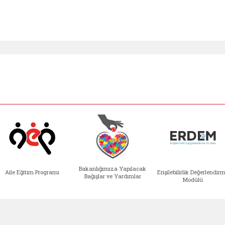
Bakanlığımıza Yapılacak
Aile Eğitim Programı
Erişilebilirlik Değerlendir
Bağışlar ve Yardımlar
Modülü
e açılır)
enim Ailem (yeni sekmede açılır)
Aile Eğitim Programı (yeni sekmede açılır
Bakanlığımıza Yapılacak 
Erişile