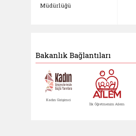
Müdürlüğü
Bakanlık Bağlantıları
Kadın Girişimci
İlk Öğretmenim Ailem
Kadın Girişimci (yeni sekmed
İlk Öğretm