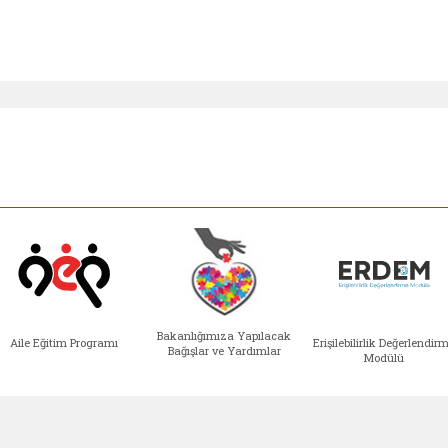
Bakanlığımıza Yapılacak
Aile Eğitim Programı
Erişilebilirlik Değerlendir
Bağışlar ve Yardımlar
Modülü
e açılır)
enim Ailem (yeni sekmede açılır)
Aile Eğitim Programı (yeni sekmede açılır
Bakanlığımıza Yapılacak 
Erişile