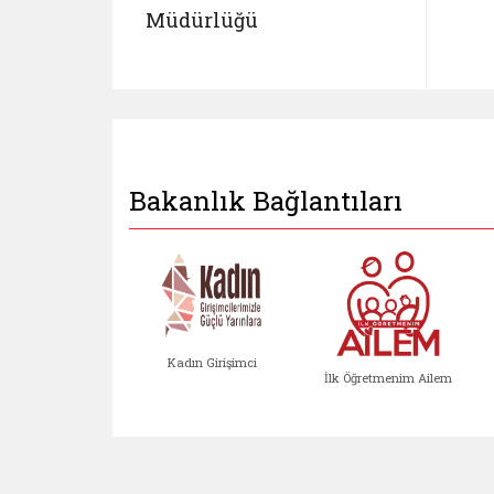
Müdürlüğü
Bakanlık Bağlantıları
Kadın Girişimci
İlk Öğretmenim Ailem
Kadın Girişimci (yeni sekmed
İlk Öğretm