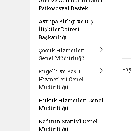
Afet ve Acil Durumlarda
Psikososyal Destek
Avrupa Birliği ve Dış
İlişkiler Dairesi
Başkanlığı
Çocuk Hizmetleri
Genel Müdürlüğü
Pay
Engelli ve Yaşlı
Hizmetleri Genel
Müdürlüğü
Hukuk Hizmetleri Genel
Müdürlüğü
Kadının Statüsü Genel
Müdürlüğü