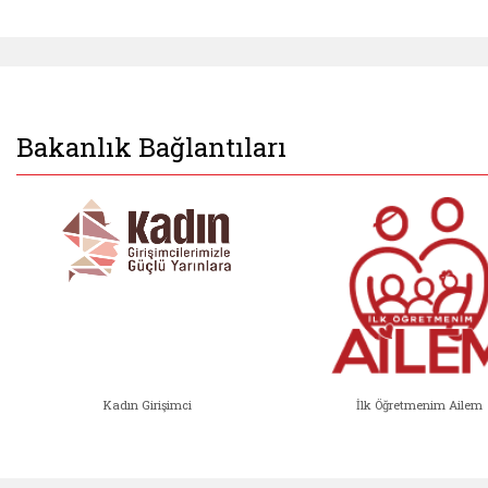
Bakanlık Bağlantıları
Kadın Girişimci
İlk Öğretmenim Ailem
Kadın Girişimci (yeni sekmede açıl
İlk Öğ