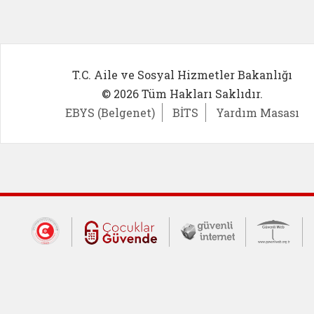
T.C. Aile ve Sosyal Hizmetler Bakanlığı
© 2026 Tüm Hakları Saklıdır.
EBYS (Belgenet)
BİTS
Yardım Masası
Dış Bağlantılar
Cumhurbaşkanlığı İletişim Merkezi (CİM
Çocuklar Güvende (yeni 
Güvenli İnte
Güv