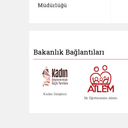
Müdürlüğü
Bakanlık Bağlantıları
Kadın Girişimci
İlk Öğretmenim Ailem
Kadın Girişimci (yeni sekmed
İlk Öğretm