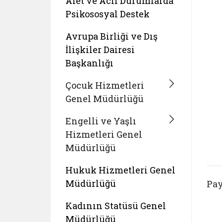
Afet ve Acil Durumlarda
Psikososyal Destek
Avrupa Birliği ve Dış
İlişkiler Dairesi
Başkanlığı
Çocuk Hizmetleri
Genel Müdürlüğü
Engelli ve Yaşlı
Hizmetleri Genel
Müdürlüğü
Hukuk Hizmetleri Genel
Müdürlüğü
Pay
Kadının Statüsü Genel
Müdürlüğü