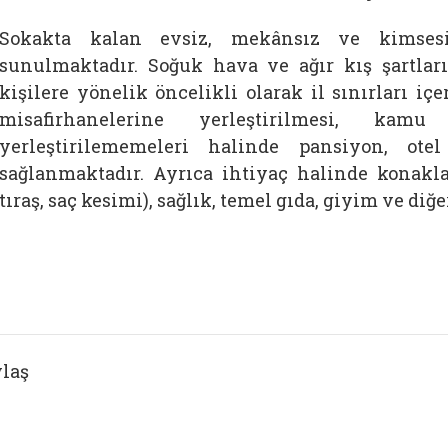
Sokakta kalan evsiz, mekânsız ve kimsesi
sunulmaktadır. Soğuk hava ve ağır kış şartl
kişilere yönelik öncelikli olarak il sınırları 
misafirhanelerine yerleştirilmesi, kamu
yerleştirilememeleri halinde pansiyon, ote
sağlanmaktadır. Ayrıca ihtiyaç halinde konakla
tıraş, saç kesimi), sağlık, temel gıda, giyim ve diğ
laş