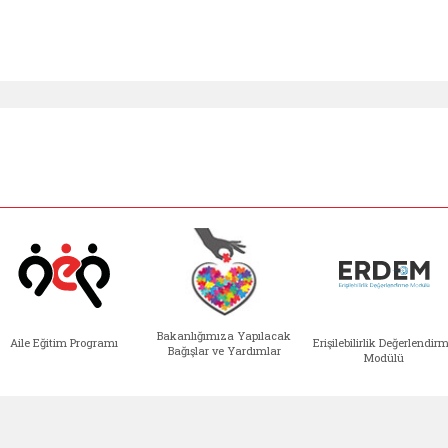
Bakanlığımıza Yapılacak
Aile Eğitim Programı
Erişilebilirlik Değerlendir
Bağışlar ve Yardımlar
Modülü
e açılır)
enim Ailem (yeni sekmede açılır)
Aile Eğitim Programı (yeni sekmede açılır
Bakanlığımıza Yapılacak 
Erişile