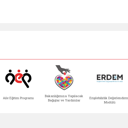
Bakanlığımıza Yapılacak
Aile Eğitim Programı
Erişilebilirlik Değerlendir
Bağışlar ve Yardımlar
Modülü
e açılır)
enim Ailem (yeni sekmede açılır)
Aile Eğitim Programı (yeni sekmede açılır
Bakanlığımıza Yapılacak 
Erişile