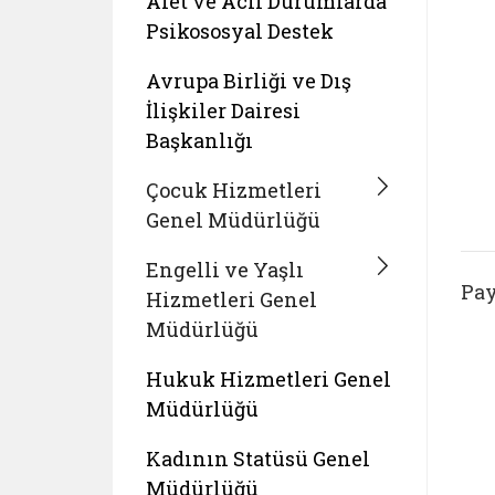
Afet ve Acil Durumlarda
Psikososyal Destek
Avrupa Birliği ve Dış
İlişkiler Dairesi
Başkanlığı
Çocuk Hizmetleri
Genel Müdürlüğü
Engelli ve Yaşlı
Pay
Hizmetleri Genel
Müdürlüğü
Hukuk Hizmetleri Genel
Müdürlüğü
Kadının Statüsü Genel
Müdürlüğü