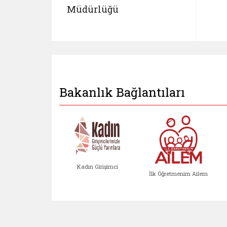
Müdürlüğü
Bakanlık Bağlantıları
Kadın Girişimci
İlk Öğretmenim Ailem
Kadın Girişimci (yeni sekmed
İlk Öğretm