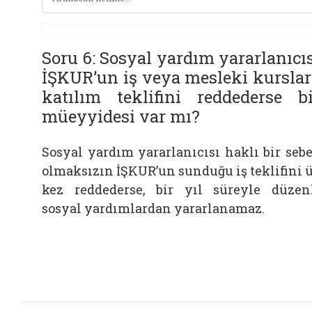
Soru 6: Sosyal yardım yararlanıcı
İŞKUR’un iş veya mesleki kurslar
katılım teklifini reddederse bi
müeyyidesi var mı?
Sosyal yardım yararlanıcısı
h
aklı bir seb
olmaksızın
İŞKUR’un sunduğu iş
teklifi
ni
ü
kez reddederse, bir yıl süreyle düzen
sosyal yardım
lardan
yararlanamaz
.