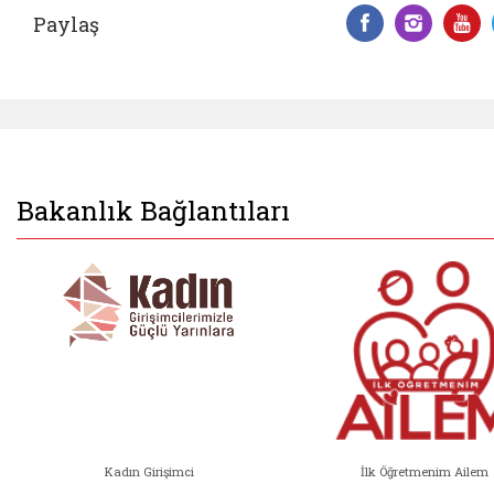
Paylaş
Facebook 
Insta
Y
Bakanlık Bağlantıları
Kadın Girişimci
İlk Öğretmenim Ailem