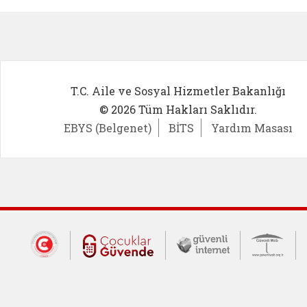
T.C. Aile ve Sosyal Hizmetler Bakanlığı
© 2026 Tüm Hakları Saklıdır.
EBYS (Belgenet)
BİTS
Yardım Masası
Dış Bağlantılar
Cumhurbaşkanlığı İletişim Merkezi (CİM
Çocuklar Güvende (yeni 
Güvenli İnte
Güv