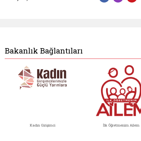
Facebook 
Insta
Y
Bakanlık Bağlantıları
Kadın Girişimci
İlk Öğretmenim Ailem
Kadın Girişimci (yeni sekmede açıl
İlk Öğ