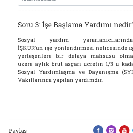
Soru 3: İşe Başlama Yardımı nedir
Sosyal yardım yararlanıcılarında
İŞKUR’un işe yönlendirmesi neticesinde i
yerleşenlere bir defaya mahsusu olm
üzere aylık brüt asgari ücretin 1/3 ü kad
Sosyal Yardımlaşma ve Dayanışma (SY
Vakıflarınca yapılan yardımdır.
Paylaş