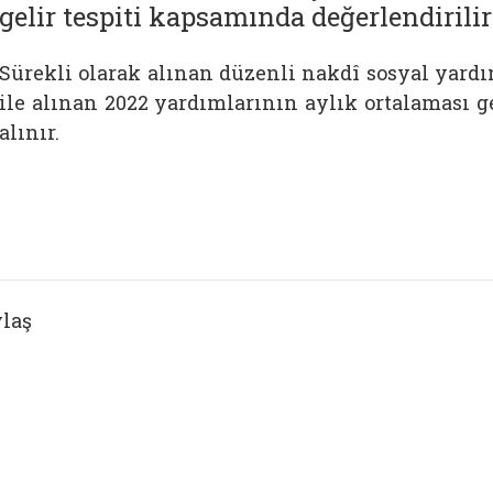
gelir tespiti kapsamında değerlendirili
Sürekli olarak alınan düzenli nakdî sosyal yardı
ile alınan 2022 yardımlarının aylık ortalaması g
alınır.
laş