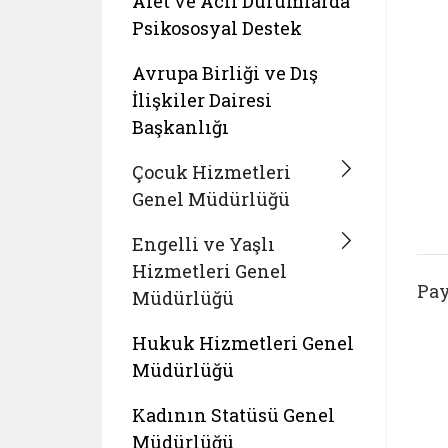
Afet ve Acil Durumlarda
Psikososyal Destek
Avrupa Birliği ve Dış
İlişkiler Dairesi
Başkanlığı
Çocuk Hizmetleri
Genel Müdürlüğü
Engelli ve Yaşlı
Hizmetleri Genel
Pay
Müdürlüğü
Hukuk Hizmetleri Genel
Müdürlüğü
Kadının Statüsü Genel
Müdürlüğü