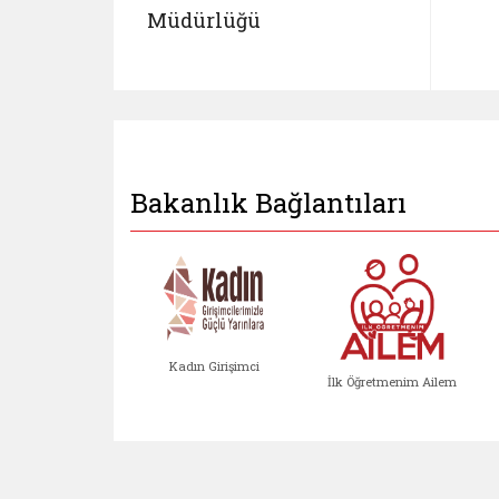
Müdürlüğü
Bakanlık Bağlantıları
Kadın Girişimci
İlk Öğretmenim Ailem
Kadın Girişimci (yeni sekmed
İlk Öğretm