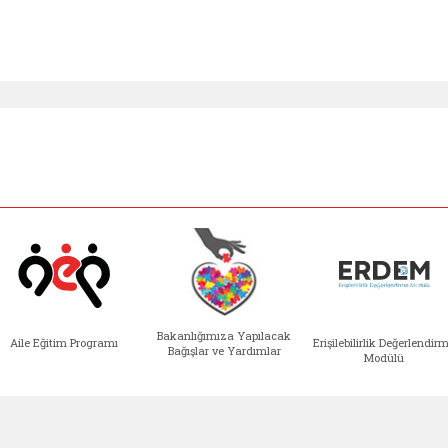
Bakanlığımıza Yapılacak
Aile Eğitim Programı
Erişilebilirlik Değerlendir
Bağışlar ve Yardımlar
Modülü
e açılır)
enim Ailem (yeni sekmede açılır)
Aile Eğitim Programı (yeni sekmede açılır
Bakanlığımıza Yapılacak 
Erişile