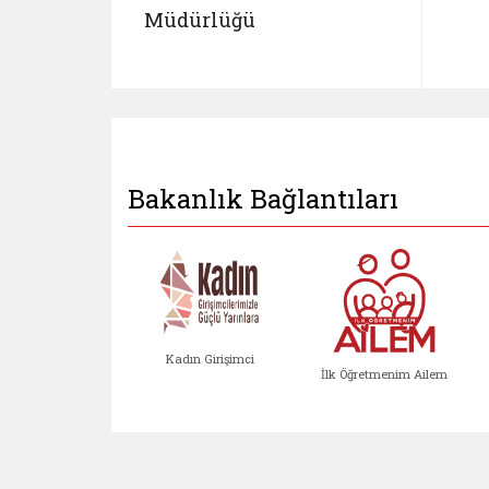
Müdürlüğü
Bakanlık Bağlantıları
Kadın Girişimci
İlk Öğretmenim Ailem
Kadın Girişimci (yeni sekmed
İlk Öğretm