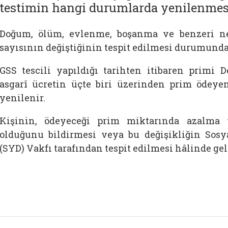
testimin hangi durumlarda yenilenmesi
Doğum, ölüm, evlenme, boşanma ve benzeri ne
sayısının değiştiğinin tespit edilmesi durumunda g
GSS tescili yapıldığı tarihten itibaren primi D
asgarî ücretin üçte biri üzerinden prim ödeyen
yenilenir.
Kişinin, ödeyeceği prim miktarında azalma y
olduğunu bildirmesi veya bu değişikliğin So
(SYD) Vakfı tarafından tespit edilmesi hâlinde geli