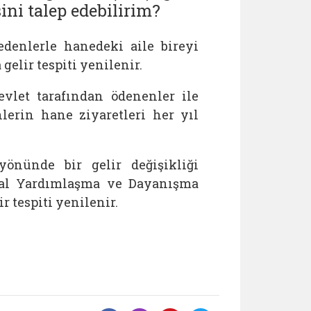
ni talep edebilirim?
denlerle hanedeki aile bireyi
elir tespiti yenilenir.
evlet tarafından ödenenler ile
lerin hane ziyaretleri her yıl
önünde bir gelir değişikliği
syal Yardımlaşma ve Dayanışma
r tespiti yenilenir.