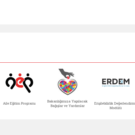
Bakanlığımıza Yapılacak
Aile Eğitim Programı
Erişilebilirlik Değerlendir
Bağışlar ve Yardımlar
Modülü
e açılır)
enim Ailem (yeni sekmede açılır)
Aile Eğitim Programı (yeni sekmede açılır
Bakanlığımıza Yapılacak 
Erişile