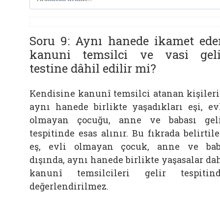
Soru 9: Aynı hanede ikamet ede
kanuni temsilci ve vasi geli
testine dâhil edilir mi?
Kendisine kanunî temsilci atanan kişiler
aynı hanede birlikte yaşadıkları eşi, ev
olmayan çocuğu, anne ve babası gel
tespitinde esas alınır. Bu fıkrada belirtil
eş, evli olmayan çocuk, anne ve ba
dışında, aynı hanede birlikte yaşasalar da
kanunî temsilcileri gelir tespitin
değerlendirilmez.