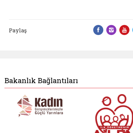
Paylaş
Facebook 
Insta
Y
Bakanlık Bağlantıları