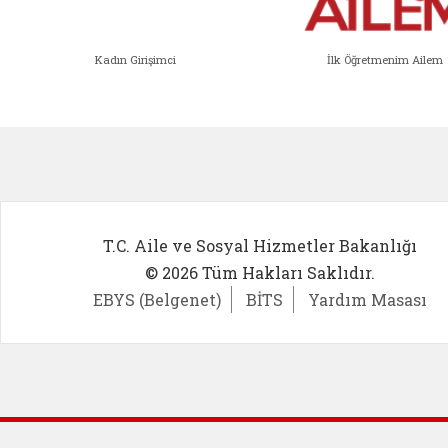
Kadın Girişimci
İlk Öğretmenim Ailem
Kadın Girişimci (yeni sekmede açıl
İlk Öğ
T.C. Aile ve Sosyal Hizmetler Bakanlığı
© 2026 Tüm Hakları Saklıdır.
EBYS (Belgenet)
BİTS
Yardım Masası