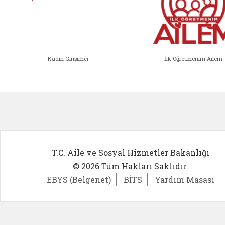
Kadın Girişimci
İlk Öğretmenim Ailem
Kadın Girişimci (yeni sekmede açıl
İlk Öğ
T.C. Aile ve Sosyal Hizmetler Bakanlığı
© 2026 Tüm Hakları Saklıdır.
EBYS (Belgenet)
BİTS
Yardım Masası