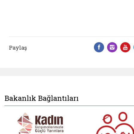
Paylaş
Facebook 
Insta
Y
Bakanlık Bağlantıları