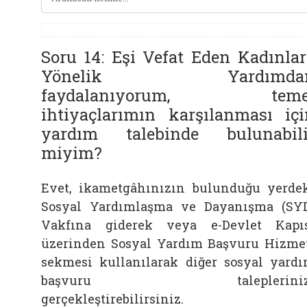
Soru 14: Eşi Vefat Eden Kadınlar
Yönelik Yardımda
faydalanıyorum, teme
ihtiyaçlarımın karşılanması içi
yardım talebinde bulunabili
miyim?
Evet, ikametgâhınızın bulunduğu yerde
Sosyal Yardımlaşma ve Dayanışma (SY
Vakfına giderek veya e-Devlet Kapı
üzerinden Sosyal Yardım Başvuru Hizme
sekmesi kullanılarak diğer sosyal yard
başvuru talepleriniz
gerçekleştirebilirsiniz.