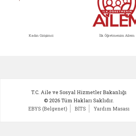
Kadın Girişimci
İlk Öğretmenim Ailem
Kadın Girişimci (yeni sekmede açıl
İlk Öğ
T.C. Aile ve Sosyal Hizmetler Bakanlığı
© 2026 Tüm Hakları Saklıdır.
EBYS (Belgenet)
BİTS
Yardım Masası