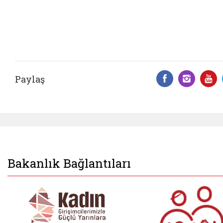
Paylaş
Facebook 
Insta
Y
Bakanlık Bağlantıları