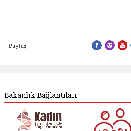
Paylaş
Facebook 
Insta
Y
Bakanlık Bağlantıları