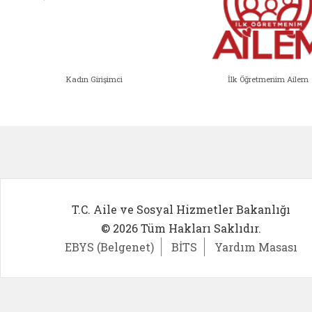
Kadın Girişimci
İlk Öğretmenim Ailem
Kadın Girişimci (yeni sekmede açıl
İlk Öğ
T.C. Aile ve Sosyal Hizmetler Bakanlığı
© 2026 Tüm Hakları Saklıdır.
EBYS (Belgenet)
BİTS
Yardım Masası