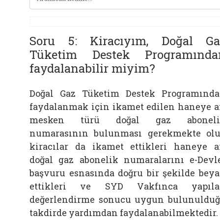
Soru 5: Kiracıyım, Doğal Ga
Tüketim Destek Programında
faydalanabilir miyim?
Doğal Gaz Tüketim Destek Programınd
faydalanmak için ikamet edilen haneye a
mesken türü doğal gaz aboneli
numarasının bulunması gerekmekte ol
kiracılar da ikamet ettikleri haneye a
doğal gaz abonelik numaralarını e-Devl
başvuru esnasında doğru bir şekilde bey
ettikleri ve SYD Vakfınca yapıla
değerlendirme sonucu uygun bulunuldu
takdirde yardımdan faydalanabilmektedir.