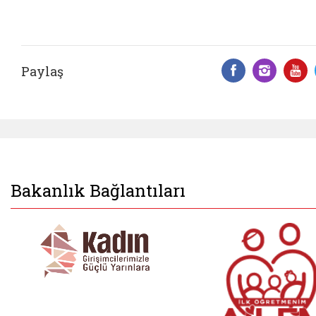
Paylaş
Facebook 
Insta
Y
Bakanlık Bağlantıları