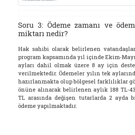
Soru 3: Ödeme zamanı ve ödem
miktarı nedir?
Hak sahibi olarak belirlenen vatandaşla
program kapsamında yıl içinde Ekim-May
ayları dahil olmak üzere 8 ay için dest
verilmektedir. Ödemeler yılın tek ayların
hazırlanmakta olup bölgesel farklılıklar g
önüne alınarak belirlenen aylık 188 TL-4
TL arasında değişen tutarlarda 2 ayda b
ödeme yapılmaktadır.