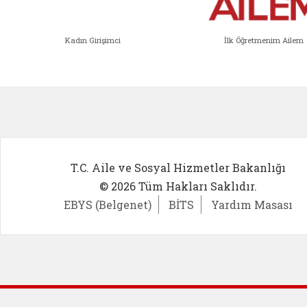
Kadın Girişimci
İlk Öğretmenim Ailem
Kadın Girişimci (yeni sekmede açıl
İlk Öğ
T.C. Aile ve Sosyal Hizmetler Bakanlığı
© 2026 Tüm Hakları Saklıdır.
EBYS (Belgenet)
BİTS
Yardım Masası