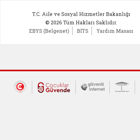
T.C. Aile ve Sosyal Hizmetler Bakanlığı
© 2026 Tüm Hakları Saklıdır.
EBYS (Belgenet)
BİTS
Yardım Masası
Dış Bağlantılar
Cumhurbaşkanlığı İletişim Merkezi (CİM
Çocuklar Güvende (yeni 
Güvenli İnte
Güv