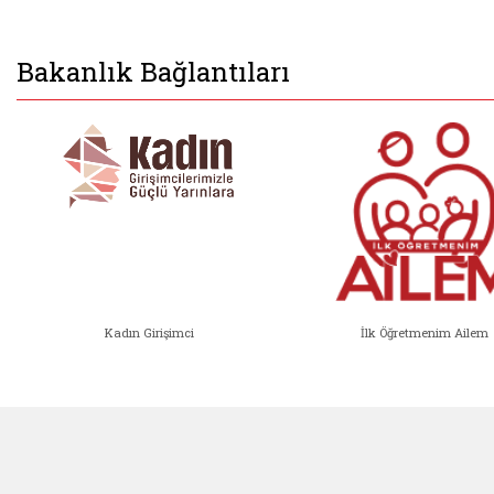
Bakanlık Bağlantıları
Kadın Girişimci
İlk Öğretmenim Ailem
Kadın Girişimci (yeni sekmede açıl
İlk Öğ