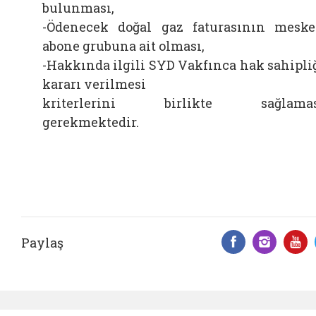
bulunması,
-Ödenecek doğal gaz faturasının mesk
abone grubuna ait olması,
-Hakkında ilgili SYD Vakfınca hak sahipli
kararı verilmesi
kriterlerini birlikte sağlamas
gerekmektedir.
Paylaş
Facebook 
Insta
Y