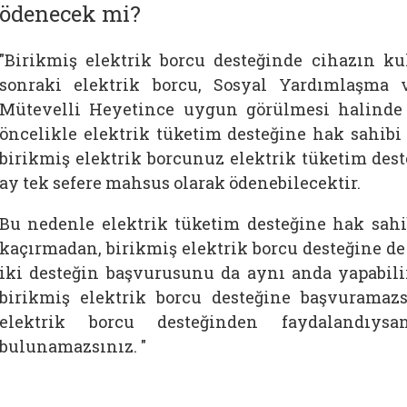
ödenecek mi?
"Birikmiş elektrik borcu desteğinde cihazın ku
sonraki elektrik borcu, Sosyal Yardımlaşma 
Mütevelli Heyetince uygun görülmesi halinde
öncelikle elektrik tüketim desteğine hak sahibi
birikmiş elektrik borcunuz elektrik tüketim des
ay tek sefere mahsus olarak ödenebilecektir.
Bu nedenle elektrik tüketim desteğine hak sahib
kaçırmadan, birikmiş elektrik borcu desteğine de
iki desteğin başvurusunu da aynı anda yapabilir
birikmiş elektrik borcu desteğine başvuramazs
elektrik borcu desteğinden faydalandıys
bulunamazsınız. "