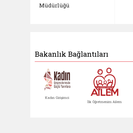
Müdürlüğü
Bakanlık Bağlantıları
Kadın Girişimci
İlk Öğretmenim Ailem
Kadın Girişimci (yeni sekmed
İlk Öğretm