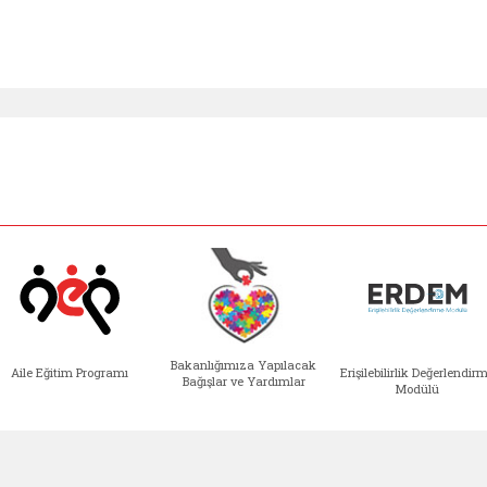
Bakanlığımıza Yapılacak
Aile Eğitim Programı
Erişilebilirlik Değerlendir
Bağışlar ve Yardımlar
Modülü
e açılır)
enim Ailem (yeni sekmede açılır)
Aile Eğitim Programı (yeni sekmede açılır
Bakanlığımıza Yapılacak 
Erişile