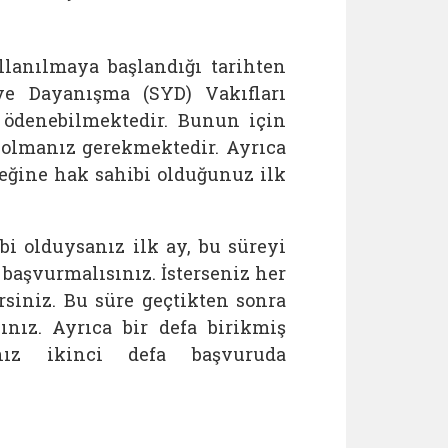
llanılmaya başlandığı tarihten
ve Dayanışma (SYD) Vakıfları
 ödenebilmektedir. Bunun için
 olmanız gerekmektedir. Ayrıca
teğine hak sahibi olduğunuz ilk
i olduysanız ilk ay, bu süreyi
 başvurmalısınız. İsterseniz her
siniz. Bu süre geçtikten sonra
ınız. Ayrıca bir defa birikmiş
anız ikinci defa başvuruda