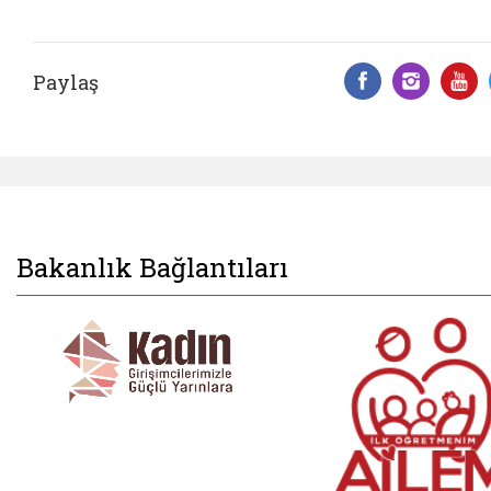
Paylaş
Facebook 
Insta
Y
Bakanlık Bağlantıları