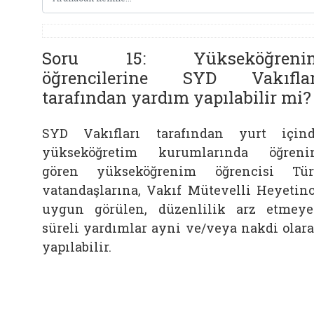
Soru 15: Yükseköğreni
öğrencilerine SYD Vakıflar
tarafından yardım yapılabilir mi?
SYD Vakıfları tarafından yurt için
yükseköğretim kurumlarında öğren
gören yükseköğrenim öğrencisi Tü
vatandaşlarına, Vakıf Mütevelli Heyetin
uygun görülen, düzenlilik arz etmey
süreli yardımlar ayni ve/veya nakdi olar
yapılabilir.