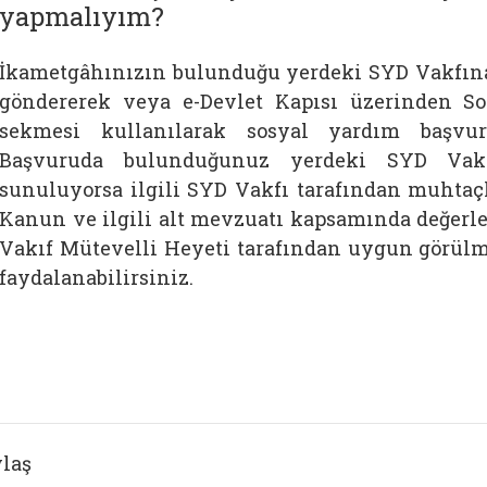
yapmalıyım?
İkametgâhınızın bulunduğu yerdeki SYD Vakfına 
göndererek veya e-Devlet Kapısı üzerinden S
sekmesi kullanılarak sosyal yardım başvurun
Başvuruda bulunduğunuz yerdeki SYD Vakf
sunuluyorsa ilgili SYD Vakfı tarafından muhtaçlı
Kanun ve ilgili alt mevzuatı kapsamında değer
Vakıf Mütevelli Heyeti tarafından uygun görül
faydalanabilirsiniz.
laş