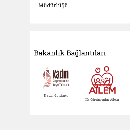
Müdürlüğü
Bakanlık Bağlantıları
Kadın Girişimci
İlk Öğretmenim Ailem
Kadın Girişimci (yeni sekmed
İlk Öğretm