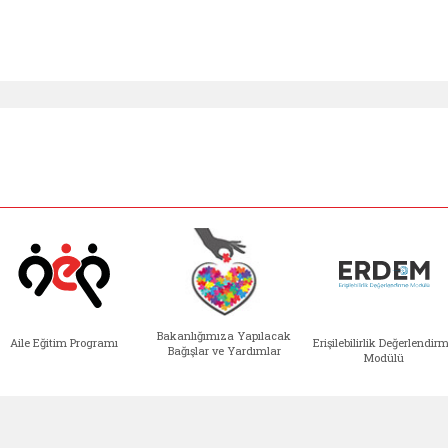
Bakanlığımıza Yapılacak
Aile Eğitim Programı
Erişilebilirlik Değerlendir
Bağışlar ve Yardımlar
Modülü
e açılır)
enim Ailem (yeni sekmede açılır)
Aile Eğitim Programı (yeni sekmede açılır
Bakanlığımıza Yapılacak 
Erişile