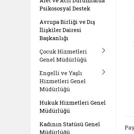
Afet ve Acil Durumlarda
Psikososyal Destek
Avrupa Birliği ve Dış
İlişkiler Dairesi
Başkanlığı
Çocuk Hizmetleri
Genel Müdürlüğü
Engelli ve Yaşlı
Hizmetleri Genel
Müdürlüğü
Hukuk Hizmetleri Genel
Müdürlüğü
Kadının Statüsü Genel
Pay
Müdürlüğü