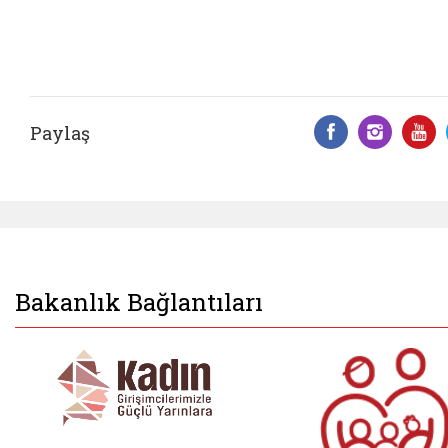
Paylaş
Facebook 
Insta
Y
Bakanlık Bağlantıları