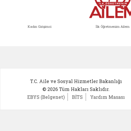
Kadın Girişimci
İlk Öğretmenim Ailem
Kadın Girişimci (yeni sekmede açıl
İlk Öğ
T.C. Aile ve Sosyal Hizmetler Bakanlığı
© 2026 Tüm Hakları Saklıdır.
EBYS (Belgenet)
BİTS
Yardım Masası