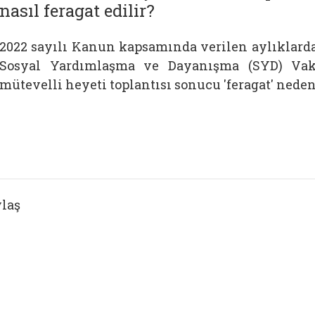
nasıl feragat edilir?
2022 sayılı Kanun kapsamında verilen aylıklarda
Sosyal Yardımlaşma ve Dayanışma (SYD) Vakf
mütevelli heyeti toplantısı sonucu 'feragat' nedeni
laş