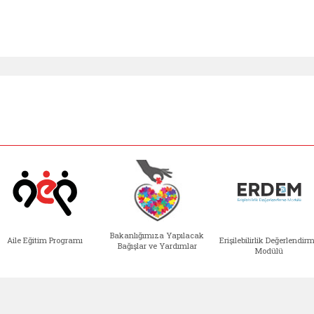
Bakanlığımıza Yapılacak
Aile Eğitim Programı
Erişilebilirlik Değerlendir
Bağışlar ve Yardımlar
Modülü
e açılır)
enim Ailem (yeni sekmede açılır)
Aile Eğitim Programı (yeni sekmede açılır
Bakanlığımıza Yapılacak 
Erişile