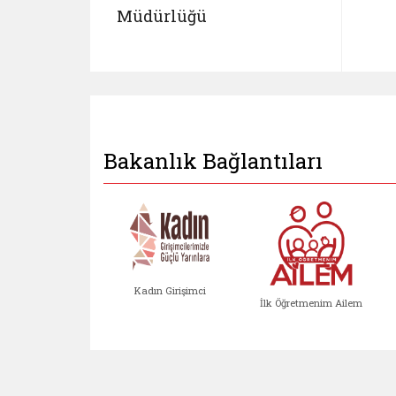
Müdürlüğü
Bakanlık Bağlantıları
Kadın Girişimci
İlk Öğretmenim Ailem
Kadın Girişimci (yeni sekmed
İlk Öğretm