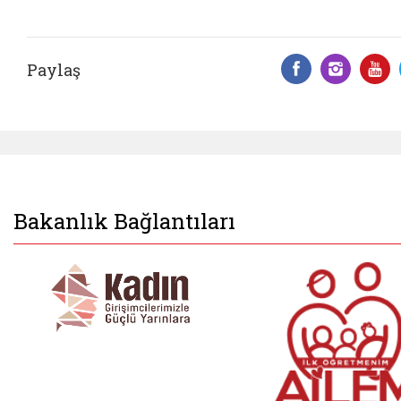
Paylaş
Facebook 
Insta
Y
Bakanlık Bağlantıları