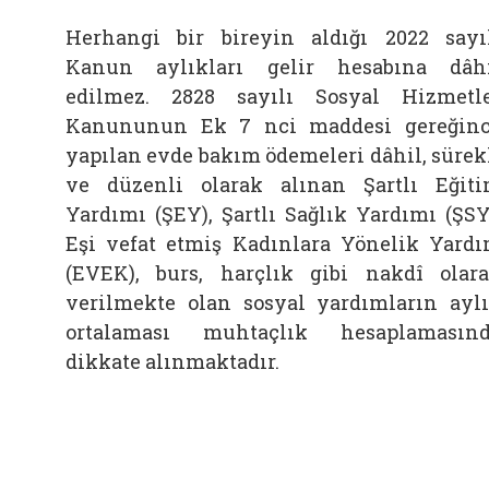
Herhangi bir bireyin aldığı 2022 sayı
Kanun aylıkları gelir hesabına dâh
edilmez. 2828 sayılı Sosyal Hizmetl
Kanununun Ek 7 nci maddesi gereğin
yapılan evde bakım ödemeleri dâhil, sürek
ve düzenli olarak alınan Şartlı Eğit
Yardımı (ŞEY), Şartlı Sağlık Yardımı (ŞSY
Eşi vefat etmiş Kadınlara Yönelik Yard
(EVEK), burs, harçlık gibi nakdî olar
verilmekte olan sosyal yardımların ayl
ortalaması muhtaçlık hesaplamasın
dikkate alınmaktadır.