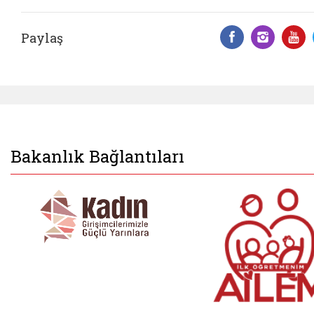
Paylaş
Facebook 
Insta
Y
Bakanlık Bağlantıları