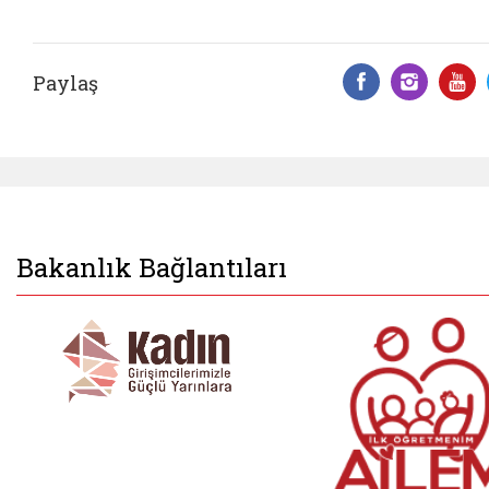
Paylaş
Facebook 
Insta
Y
Bakanlık Bağlantıları