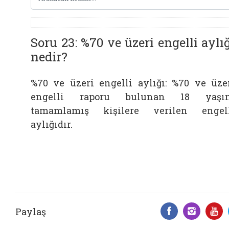
Soru 23: %70 ve üzeri engelli aylı
nedir?
%70 ve üzeri engelli aylığı: %70 ve üze
engelli raporu bulunan 18 yaşın
tamamlamış kişilere verilen engel
aylığıdır.
Paylaş
Facebook 
Insta
Y