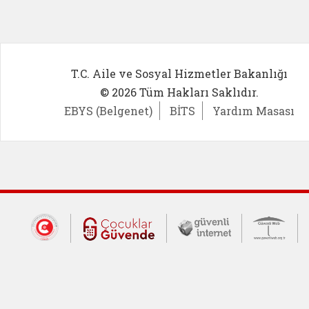
T.C. Aile ve Sosyal Hizmetler Bakanlığı
© 2026 Tüm Hakları Saklıdır.
EBYS (Belgenet)
BİTS
Yardım Masası
Dış Bağlantılar
Cumhurbaşkanlığı İletişim Merkezi (CİM
Çocuklar Güvende (yeni 
Güvenli İnte
Güv