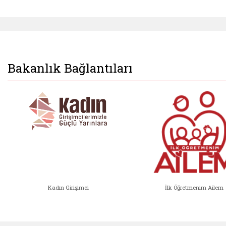
Bakanlık Bağlantıları
Kadın Girişimci
İlk Öğretmenim Ailem
Kadın Girişimci (yeni sekmede açıl
İlk Öğ