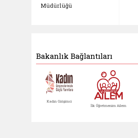
Müdürlüğü
Bakanlık Bağlantıları
Kadın Girişimci
İlk Öğretmenim Ailem
Kadın Girişimci (yeni sekmed
İlk Öğretm