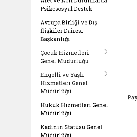
Afet ve Acil Durumlarda
Psikososyal Destek
Avrupa Birliği ve Dış
İlişkiler Dairesi
Başkanlığı
Çocuk Hizmetleri
Genel Müdürlüğü
Engelli ve Yaşlı
Hizmetleri Genel
Müdürlüğü
Pay
Hukuk Hizmetleri Genel
Müdürlüğü
Kadının Statüsü Genel
Müdürlüğü