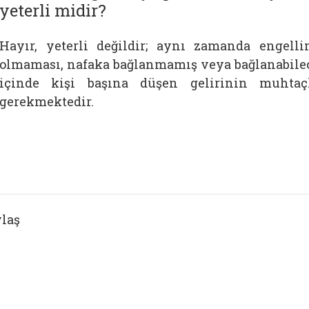
yeterli midir?
Hayır, yeterli değildir; aynı zamanda engel
olmaması, nafaka bağlanmamış veya bağlanabil
içinde kişi başına düşen gelirinin muhtaçl
gerekmektedir.
laş