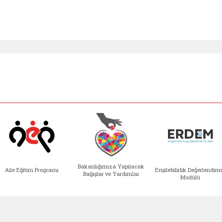
Bakanlığımıza Yapılacak
Aile Eğitim Programı
Erişilebilirlik Değerlendir
Bağışlar ve Yardımlar
Modülü
e açılır)
enim Ailem (yeni sekmede açılır)
Aile Eğitim Programı (yeni sekmede açılır
Bakanlığımıza Yapılacak 
Erişile