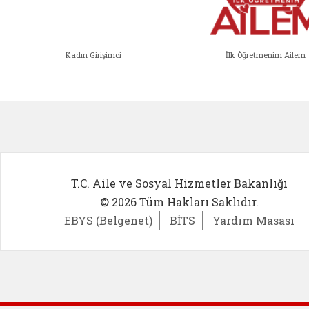
Kadın Girişimci
İlk Öğretmenim Ailem
Kadın Girişimci (yeni sekmede açıl
İlk Öğ
T.C. Aile ve Sosyal Hizmetler Bakanlığı
© 2026 Tüm Hakları Saklıdır.
EBYS (Belgenet)
BİTS
Yardım Masası