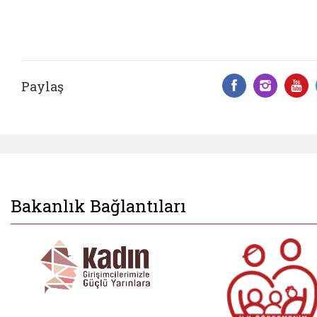
Paylaş
Facebook 
Insta
Y
Bakanlık Bağlantıları