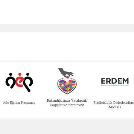
Bakanlığımıza Yapılacak
Aile Eğitim Programı
Erişilebilirlik Değerlendir
Bağışlar ve Yardımlar
Modülü
e açılır)
enim Ailem (yeni sekmede açılır)
Aile Eğitim Programı (yeni sekmede açılır
Bakanlığımıza Yapılacak 
Erişile