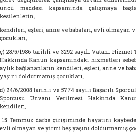
üncü maddesi kapsamında çalışmaya başlam
kesilenlerin,
kendileri, eşleri, anne ve babaları, evli olmayan
çocukları,
ç) 28/5/1986 tarihli ve 3292 sayılı Vatani Hizmet
Hakkında Kanun kapsamındaki hizmetleri sebebi
aylık bağlananların kendileri, eşleri, anne ve bab
yaşını doldurmamış çocukları,
d) 24/6/2008 tarihli ve 5774 sayılı Başarılı Sporc
Sporcusu Unvanı Verilmesi Hakkında Kanun
kendileri,
15 Temmuz darbe girişiminde hayatını kaybedenl
evli olmayan ve yirmi beş yaşını doldurmamış çoc