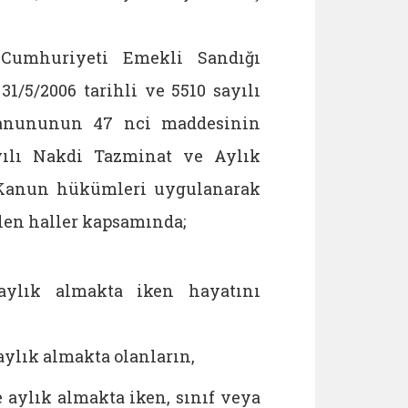
 Cumhuriyeti Emekli Sandığı
/5/2006 tarihli ve 5510 sayılı
 Kanununun 47 nci maddesinin
sayılı Nakdi Tazminat ve Aylık
 Kanun hükümleri uygulanarak
len haller kapsamında;
aylık almakta iken hayatını
aylık almakta olanların,
 aylık almakta iken, sınıf veya