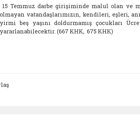
15 Temmuz darbe girişiminde malul olan ve ma
olmayan vatandaşlarımızın, kendileri, eşleri, an
yirmi beş yaşını doldurmamış çocukları Ücre
yararlanabilecektir. (667 KHK, 675 KHK)
laş