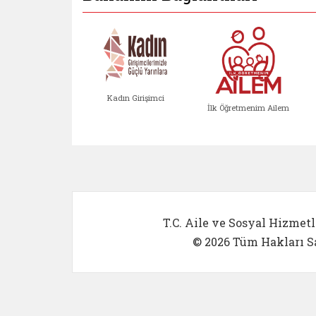
Kadın Girişimci
İlk Öğretmenim Ailem
Kadın Girişimci (yeni sekmed
İlk Öğretm
T.C. Aile ve Sosyal Hizmetl
© 2026 Tüm Hakları Sa