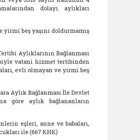
alarından dolayı aylıkları
 ve yirmi beş yaşını doldurmamış
 Tertibi Aylıklarının Bağlanması
yle vatani hizmet tertibinden
aları, evli olmayan ve yirmi beş
ulara Aylık Bağlanması İle Devlet
a göre aylık bağlananların
erin eşleri, anne ve babaları,
ukları ile (667 KHK)