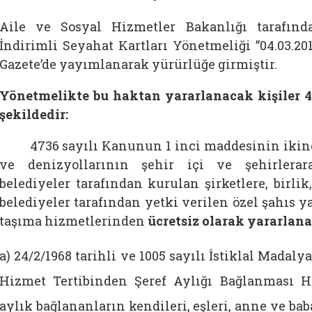
Aile ve Sosyal Hizmetler Bakanlığı tarafınd
İndirimli Seyahat Kartları Yönetmeliği ”04.03.20
Gazete’de yayımlanarak yürürlüğe girmiştir.
Yönetmelikte bu haktan yararlanacak kişiler 4.
şekildedir:
4736 sayılı Kanunun 1 inci maddesinin ikinci 
ve denizyollarının şehir içi ve şehirlerara
belediyeler tarafından kurulan şirketlere, birli
belediyeler tarafından yetki verilen özel şahıs ya 
taşıma hizmetlerinden
ücretsiz olarak yararlan
a) 24/2/1968 tarihli ve 1005 sayılı İstiklal Madal
Hizmet Tertibinden Şeref Aylığı Bağlanması
aylık bağlananların kendileri, eşleri, anne ve bab