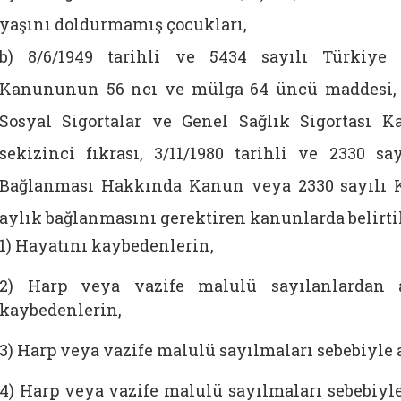
yaşını doldurmamış çocukları,
b) 8/6/1949 tarihli ve 5434 sayılı Türkiye
Kanununun 56 ncı ve mülga 64 üncü maddesi, 31
Sosyal Sigortalar ve Genel Sağlık Sigortası
sekizinci fıkrası, 3/11/1980 tarihli ve 2330 
Bağlanması Hakkında Kanun veya 2330 sayılı
aylık bağlanmasını gerektiren kanunlarda belirti
1) Hayatını kaybedenlerin,
2) Harp veya vazife malulü sayılanlardan 
kaybedenlerin,
3) Harp veya vazife malulü sayılmaları sebebiyle 
4) Harp veya vazife malulü sayılmaları sebebiyle