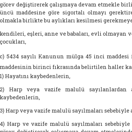
görev değiştirerek çalışmaya devam etmekle birl
üncü maddesine göre sigortalı olmayı gerektir
olmakla birlikte bu aylıkları kesilmesi gerekmey
kendileri, eşleri, anne ve babaları, evli olmayan
çocukları,
c) 5434 sayılı Kanunun mülga 45 inci maddesi 
maddesinin birinci fıkrasında belirtilen haller k
1) Hayatını kaybedenlerin,
2) Harp veya vazife malulü sayılanlardan 
kaybedenlerin,
3) Harp veya vazife malulü sayılmaları sebebiyle 
4) Harp ve vazife malulü sayılmaları sebebiyle 
görev değiştirerek çalışmaya devam etmelerind