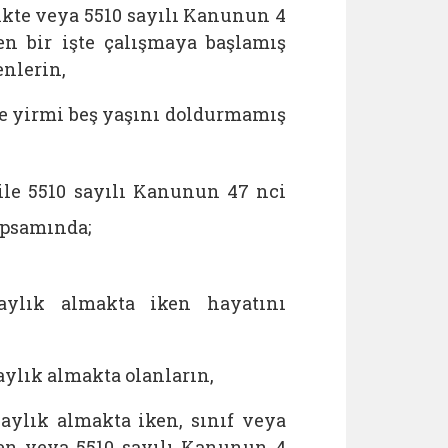
ikte veya 5510 sayılı Kanunun 4
en bir işte çalışmaya başlamış
enlerin,
 ve yirmi beş yaşını doldurmamış
ile 5510 sayılı Kanunun 47 nci
apsamında;
aylık almakta iken hayatını
aylık almakta olanların,
aylık almakta iken, sınıf veya
en veya 5510 sayılı Kanunun 4