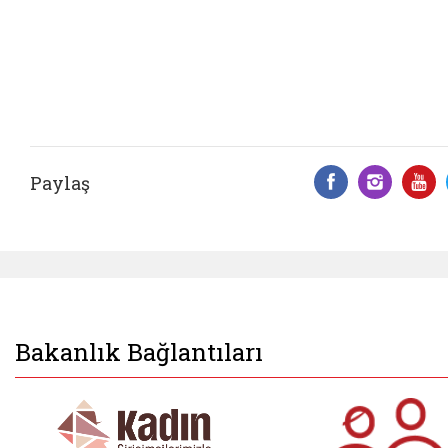
Paylaş
Facebook 
Insta
Y
Bakanlık Bağlantıları