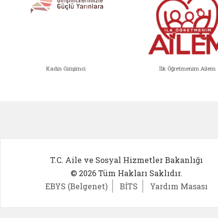
Kadın Girişimci
İlk Öğretmenim Ailem
Kadın Girişimci (yeni sekmede açıl
İlk Öğ
T.C. Aile ve Sosyal Hizmetler Bakanlığı
© 2026 Tüm Hakları Saklıdır.
EBYS (Belgenet)
BİTS
Yardım Masası