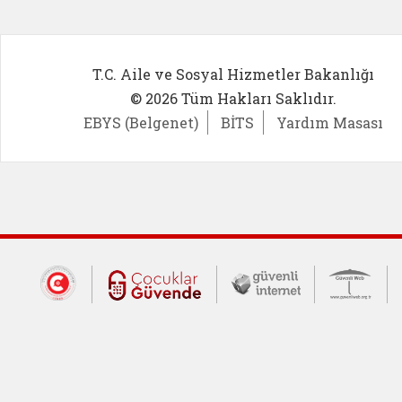
T.C. Aile ve Sosyal Hizmetler Bakanlığı
© 2026 Tüm Hakları Saklıdır.
EBYS (Belgenet)
BİTS
Yardım Masası
Dış Bağlantılar
Cumhurbaşkanlığı İletişim Merkezi (CİM
Çocuklar Güvende (yeni 
Güvenli İnte
Güv