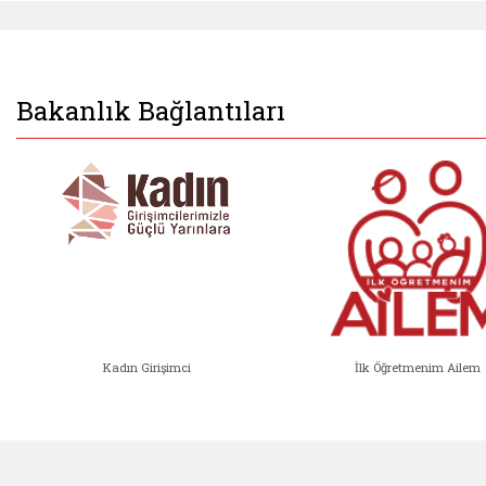
Bakanlık Bağlantıları
Kadın Girişimci
İlk Öğretmenim Ailem
Kadın Girişimci (yeni sekmede açıl
İlk Öğ