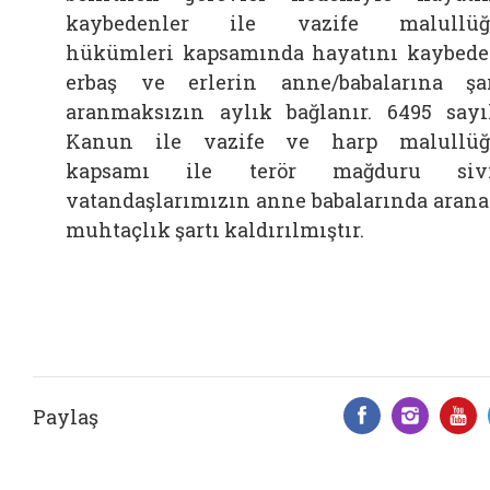
kaybedenler ile vazife malullüğ
hükümleri kapsamında hayatını kaybed
erbaş ve erlerin anne/babalarına şa
aranmaksızın aylık bağlanır. 6495 sayı
Kanun ile vazife ve harp malullü
kapsamı ile terör mağduru sivi
vatandaşlarımızın anne babalarında aran
muhtaçlık şartı kaldırılmıştır.
Paylaş
Facebook 
Insta
Y