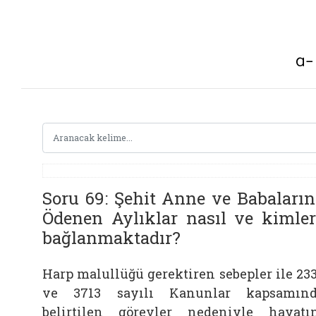
Soru 69: Şehit Anne ve Babaların
Ödenen Aylıklar nasıl ve kimler
bağlanmaktadır?
Harp malullüğü gerektiren sebepler ile 23
ve 3713 sayılı Kanunlar kapsamın
belirtilen görevler nedeniyle hayatı