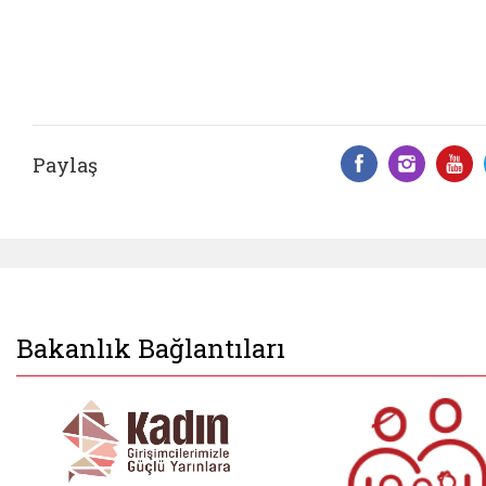
Paylaş
Facebook 
Insta
Y
Bakanlık Bağlantıları