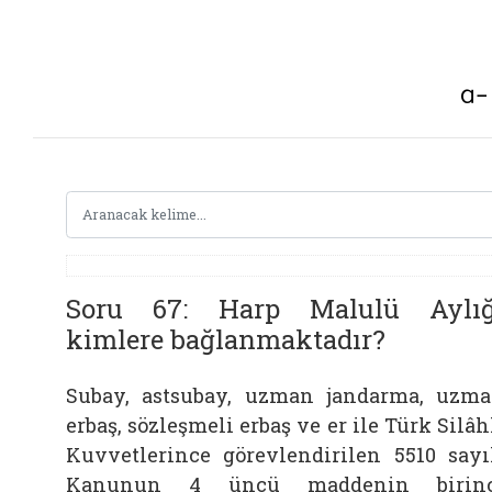
Soru 67: Harp Malulü Aylığ
kimlere bağlanmaktadır?
Subay, astsubay, uzman jandarma, uzm
erbaş, sözleşmeli erbaş ve er ile Türk Silâh
Kuvvetlerince görevlendirilen 5510 sayı
Kanunun 4 üncü maddenin birinc