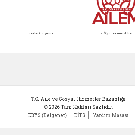
Kadın Girişimci
İlk Öğretmenim Ailem
Kadın Girişimci (yeni sekmede açıl
İlk Öğ
T.C. Aile ve Sosyal Hizmetler Bakanlığı
© 2026 Tüm Hakları Saklıdır.
EBYS (Belgenet)
BİTS
Yardım Masası