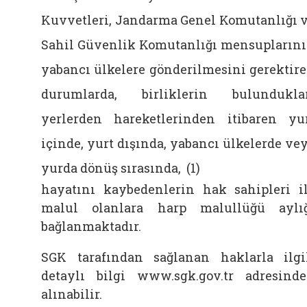
Kuvvetleri, Jandarma Genel Komutanlığı 
Sahil Güvenlik Komutanlığı mensupların
yabancı ülkelere gönderilmesini gerektir
durumlarda, birliklerin bulundukla
yerlerden hareketlerinden itibaren yu
içinde, yurt dışında, yabancı ülkelerde ve
yurda dönüş sırasında, (1)
hayatını kaybedenlerin hak sahipleri i
malul olanlara harp malullüğü aylı
bağlanmaktadır.
SGK tarafından sağlanan haklarla ilgi
detaylı bilgi www.sgk.gov.tr adresind
alınabilir.