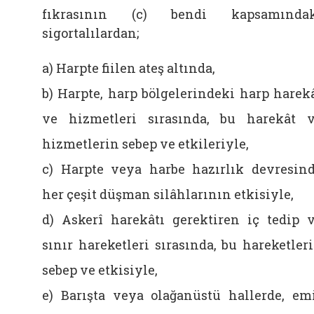
fıkrasının (c) bendi kapsamındak
sigortalılardan;
a) Harpte fiilen ateş altında,
b) Harpte, harp bölgelerindeki harp harek
ve hizmetleri sırasında, bu harekât 
hizmetlerin sebep ve etkileriyle,
c) Harpte veya harbe hazırlık devresin
her çeşit düşman silâhlarının etkisiyle,
d) Askerî harekâtı gerektiren iç tedip 
sınır hareketleri sırasında, bu hareketler
sebep ve etkisiyle,
e) Barışta veya olağanüstü hallerde, em