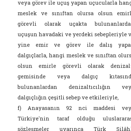
veya görev ile uçuş yapan uçucularla han
meslek ve sınıftan olursa olsun emir
görevli olarak uçakta bulunanlard
uçuşun havadaki ve yerdeki sebepleriyle 
yine emir ve görev ile dalış yap
dalgıçlarla, hangi meslek ve sınıftan olur
olsun emirle görevli olarak denizal
gemisinde veya dalgıç kıtasınd
bulunanlardan denizaltıcılığın ve
dalgıçlığın çeşitli sebep ve etkileriyle,
f) Anayasanın 92 nci maddesi vey
Türkiye'nin taraf olduğu uluslarara
sözleşmeler uyarınca Türk Silâhl