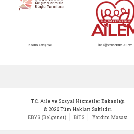
Kadın Girişimci
İlk Öğretmenim Ailem
Kadın Girişimci (yeni sekmede açıl
İlk Öğ
T.C. Aile ve Sosyal Hizmetler Bakanlığı
© 2026 Tüm Hakları Saklıdır.
EBYS (Belgenet)
BİTS
Yardım Masası