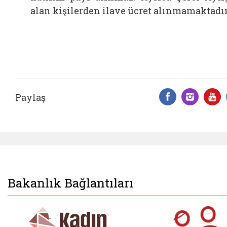
alan kişilerden ilave ücret alınmamaktadır
Paylaş
Facebook 
Insta
Y
Bakanlık Bağlantıları