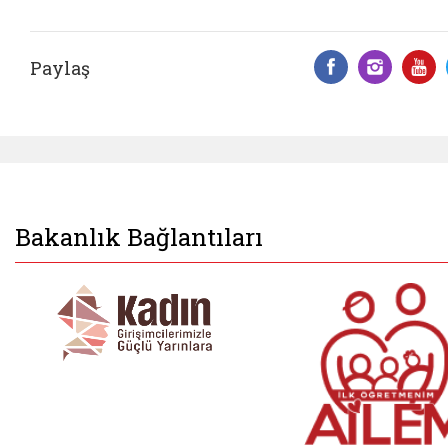
Paylaş
Facebook 
Insta
Y
Bakanlık Bağlantıları