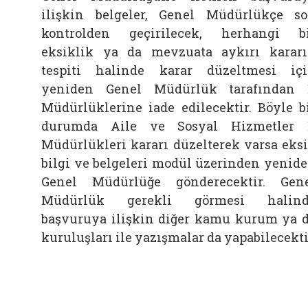
ilişkin belgeler, Genel Müdürlükçe s
kontrolden geçirilecek, herhangi b
eksiklik ya da mevzuata aykırı karar
tespiti halinde karar düzeltmesi iç
yeniden Genel Müdürlük tarafından 
Müdürlüklerine iade edilecektir. Böyle b
durumda Aile ve Sosyal Hizmetler 
Müdürlükleri kararı düzelterek varsa eks
bilgi ve belgeleri modül üzerinden yenid
Genel Müdürlüğe gönderecektir. Gen
Müdürlük gerekli görmesi halind
başvuruya ilişkin diğer kamu kurum ya 
kuruluşları ile yazışmalar da yapabilecekti