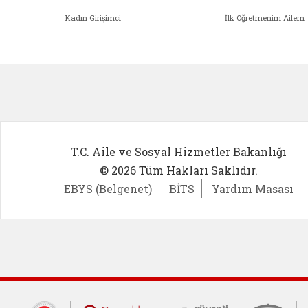
Kadın Girişimci
İlk Öğretmenim Ailem
Kadın Girişimci (yeni sekmede açıl
İlk Öğ
T.C. Aile ve Sosyal Hizmetler Bakanlığı
© 2026 Tüm Hakları Saklıdır.
EBYS (Belgenet)
BİTS
Yardım Masası