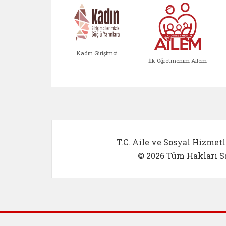
Kadın Girişimci
İlk Öğretmenim Ailem
Kadın Girişimci (yeni sekmed
İlk Öğretm
T.C. Aile ve Sosyal Hizmetl
© 2026 Tüm Hakları Sa