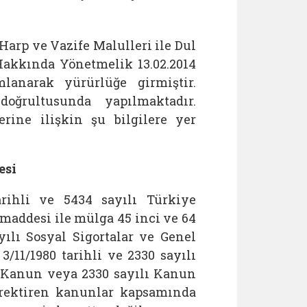
Harp ve Vazife Malulleri ile Dul
 Hakkında Yönetmelik
13.02.2014
lanarak yürürlüğe girmiştir.
oğrultusunda yapılmaktadır.
ine ilişkin şu bilgilere yer
esi
arihli ve 5434 sayılı Türkiye
addesi ile mülga 45 inci ve 64
ılı Sosyal Sigortalar ve Genel
11/1980 tarihli ve 2330 sayılı
 Kanun veya 2330 sayılı Kanun
rektiren kanunlar kapsamında