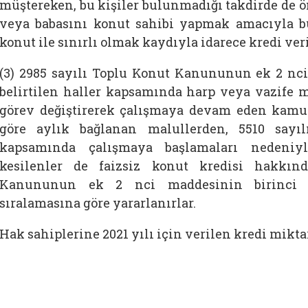
müştereken, bu kişiler bulunmadığı takdirde de 
veya babasını konut sahibi yapmak amacıyla b
konut ile sınırlı olmak kaydıyla idarece kredi veri
(3) 2985 sayılı Toplu Konut Kanununun ek 2 nci
belirtilen haller kapsamında harp veya vazife m
görev değiştirerek çalışmaya devam eden kamu g
göre aylık bağlanan malullerden, 5510 sa
kapsamında çalışmaya başlamaları nedeniy
kesilenler de faizsiz konut kredisi hakkın
Kanununun ek 2 nci maddesinin birinci fı
sıralamasına göre yararlanırlar.
Hak sahiplerine 2021 yılı için verilen kredi mikta