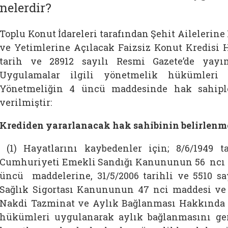
nelerdir?
Toplu Konut İdareleri tarafından Şehit Ailelerine 
ve Yetimlerine Açılacak Faizsiz Konut Kredisi
tarih ve 28912 sayılı Resmi Gazete’de yayım
Uygulamalar ilgili yönetmelik hükümleri d
Yönetmeliğin 4 üncü maddesinde hak sahipler
verilmiştir:
Krediden yararlanacak hak sahibinin belirlenm
(1) Hayatlarını kaybedenler için; 8/6/1949 t
Cumhuriyeti Emekli Sandığı Kanununun 56 ncı m
üncü maddelerine, 31/5/2006 tarihli ve 5510 say
Sağlık Sigortası Kanununun 47 nci maddesi ve 3/
Nakdi Tazminat ve Aylık Bağlanması Hakkında
hükümleri uygulanarak aylık bağlanmasını ge