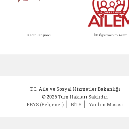
Kadın Girişimci
İlk Öğretmenim Ailem
Kadın Girişimci (yeni sekmede açıl
İlk Öğ
T.C. Aile ve Sosyal Hizmetler Bakanlığı
© 2026 Tüm Hakları Saklıdır.
EBYS (Belgenet)
BİTS
Yardım Masası