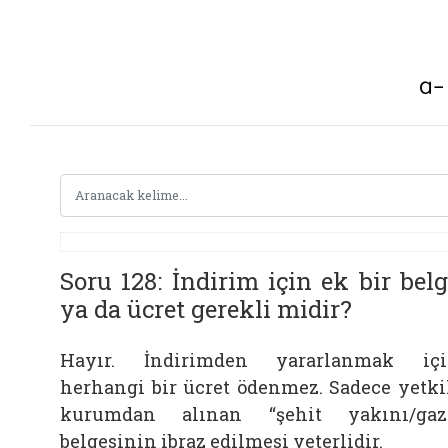
Soru 128: İndirim için ek bir bel
ya da ücret gerekli midir?
Hayır. İndirimden yararlanmak iç
herhangi bir ücret ödenmez. Sadece yetki
kurumdan alınan “şehit yakını/gaz
belgesinin ibraz edilmesi yeterlidir.