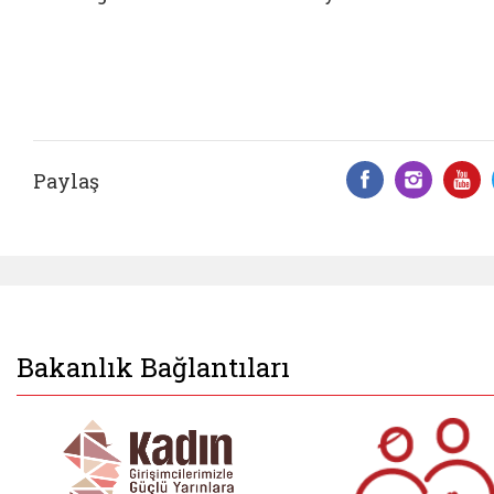
Paylaş
Facebook 
Insta
Y
Bakanlık Bağlantıları