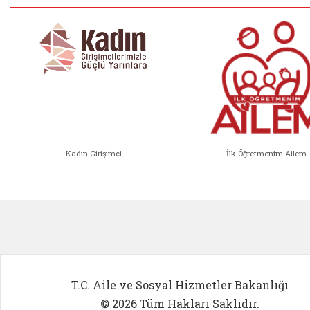
Kadın Girişimci
İlk Öğretmenim Ailem
Kadın Girişimci (yeni sekmede açıl
İlk Öğ
T.C. Aile ve Sosyal Hizmetler Bakanlığı
© 2026 Tüm Hakları Saklıdır.