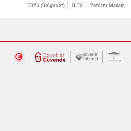
EBYS (Belgenet)
BİTS
Yardım Masası
Dış Bağlantılar
Cumhurbaşkanlığı İletişim Merkezi (CİM
Çocuklar Güvende (yeni 
Güvenli İnte
Güv