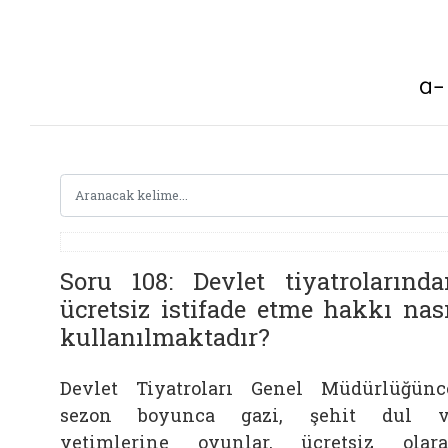
Soru 108: Devlet tiyatrolarında
ücretsiz istifade etme hakkı nas
kullanılmaktadır?
Devlet Tiyatroları Genel Müdürlüğünc
sezon boyunca gazi, şehit dul v
yetimlerine oyunlar, ücretsiz olar