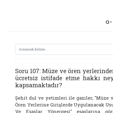
Soru 107: Müze ve ören yerlerind
ücretsiz istifade etme hakkı ney
kapsamaktadır?
Şehit dul ve yetimleri ile gaziler; "Müze 
Ören Yerlerine Girişlerde Uygulanacak Us
Ve Esaslar Yönergesi" esaslarına gör