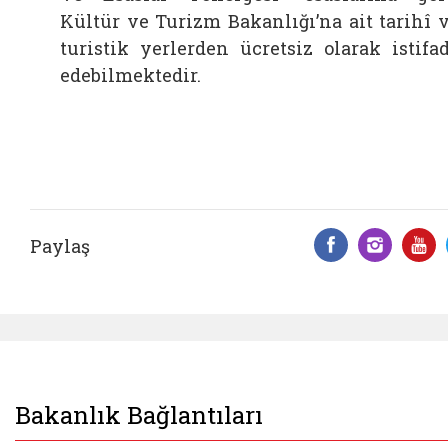
Kültür ve Turizm Bakanlığı’na ait tarihî 
turistik yerlerden ücretsiz olarak istifa
edebilmektedir.
Paylaş
Facebook 
Insta
Y
Bakanlık Bağlantıları