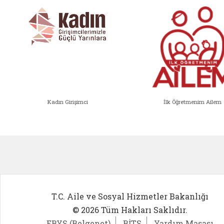
Kadın Girişimci
İlk Öğretmenim Ailem
Kadın Girişimci (yeni sekmede açıl
İlk Öğ
T.C. Aile ve Sosyal Hizmetler Bakanlığı
© 2026 Tüm Hakları Saklıdır.
EBYS (Belgenet)
BİTS
Yardım Masası