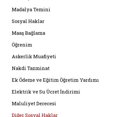
Madalya Temini
Sosyal Haklar
Maaş Bağlama
Öğrenim
Askerlik Muafiyeti
Nakdi Tazminat
Ek Ödeme ve Eğitim Öğretim Yardımı
Elektrik ve Su Ücret İndirimi
Maluliyet Derecesi
Diğer Sosyal Haklar