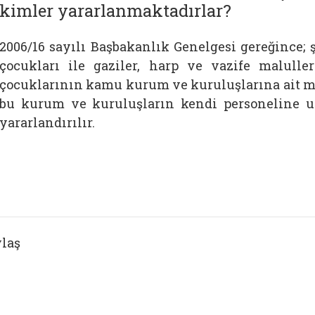
kimler yararlanmaktadırlar?
2006/16 sayılı Başbakanlık Genelgesi gereğince; 
çocukları ile gaziler, harp ve vazife malulle
çocuklarının kamu kurum ve kuruluşlarına ait mi
bu kurum ve kuruluşların kendi personeline uy
yararlandırılır.
laş