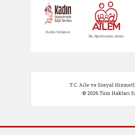
Kadın Girişimci
İlk Öğretmenim Ailem
Kadın Girişimci (yeni sekmed
İlk Öğretm
T.C. Aile ve Sosyal Hizmetl
© 2026 Tüm Hakları Sa