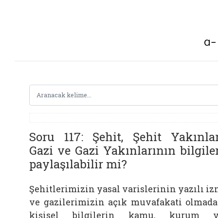
Soru 117: Şehit, Şehit Yakınlar
Gazi ve Gazi Yakınlarının bilgile
paylaşılabilir mi?
Şehitlerimizin yasal varislerinin yazılı iz
ve gazilerimizin açık muvafakati olmad
kişisel bilgilerin kamu, kurum v