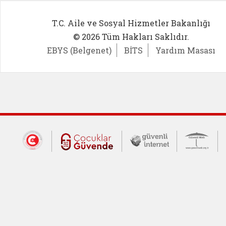
T.C. Aile ve Sosyal Hizmetler Bakanlığı
© 2026 Tüm Hakları Saklıdır.
EBYS (Belgenet)
BİTS
Yardım Masası
Dış Bağlantılar
Cumhurbaşkanlığı İletişim Merkezi (CİM
Çocuklar Güvende (yeni 
Güvenli İnte
Güv