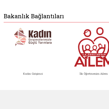
Bakanlık Bağlantıları
Kadın Girişimci
İlk Öğretmenim Ailem
Kadın Girişimci (yeni sekmede açıl
İlk Öğ