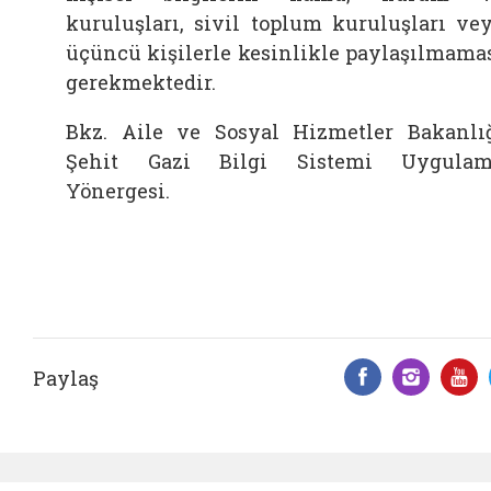
kuruluşları, sivil toplum kuruluşları ve
üçüncü kişilerle kesinlikle paylaşılmama
gerekmektedir.
Bkz. Aile ve Sosyal Hizmetler Bakanlı
Şehit Gazi Bilgi Sistemi Uygulam
Yönergesi.
Paylaş
Facebook 
Insta
Y